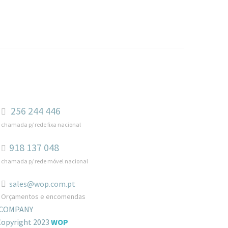
256 244 446
chamada p/ rede fixa nacional
918 137 048
chamada p/ rede móvel nacional
sales@wop.com.pt
Orçamentos e encomendas
COMPANY
Copyright 2023
WOP