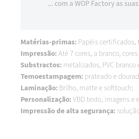
... com a WOP Factory as sua
Matérias-primas:
Papéis certificados, t
Impressão:
Até 7 cores, a branco, cores 
Substractos:
metalizados, PVC branco e
Temoestampagem:
prateado e dourad
Laminação:
Brilho, matte e softtouch;
Personalização:
VBD texto, imagens e es
Impressão de alta segurança:
solução