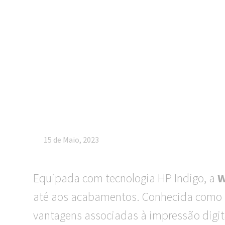
formato
15 de Maio, 2023
Equipada com tecnologia HP Indigo, a
W
até aos acabamentos. Conhecida como a 
vantagens associadas à impressão digita