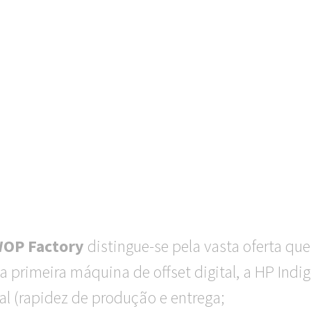
.
OP Factory
distingue-se pela vasta oferta qu
primeira máquina de offset digital, a HP Indi
l (rapidez de produção e entrega;