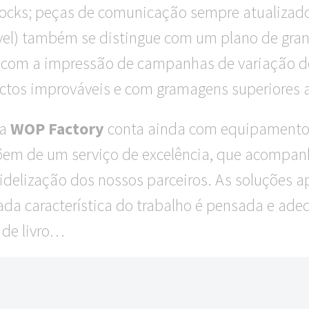
tocks; peças de comunicação sempre atualizado
nível) também se distingue com um plano de g
; com a impressão de campanhas de variação de
actos improváveis e com gramagens superiores 
 a
WOP Factory
conta ainda com equipamento
em de um serviço de excelência, que acompanh
fidelização dos nossos parceiros. As soluções 
ada característica do trabalho é pensada e ade
 de livro…