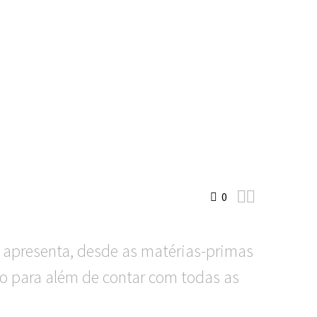


0
e apresenta, desde as matérias-primas
go para além de contar com todas as