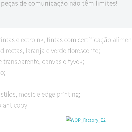
s peças de comunicação não têm limites!
intas electroink, tintas com certificação aliment
directas, laranja e verde florescente;
 transparente, canvas e tyvek;
o;
tilos, mosic e edge printing;
 anticopy