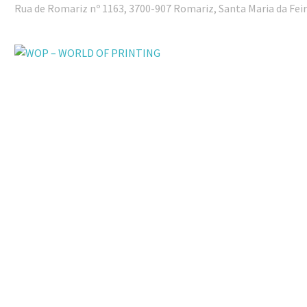
Rua de Romariz nº 1163, 3700-907 Romariz, Santa Maria da Fei
FACTORY
oferta d
nível d
digital,