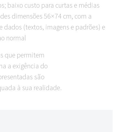
s; baixo custo para curtas e médias
randes dimensões 56×74 cm, com a
 dados (textos, imagens e padrões) e
ao normal
s que permitem
a a exigência do
apresentadas são
quada à sua realidade.