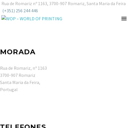
Rua de Romariz nº 1163, 3700-907 Romariz, Santa Maria da Feira
(+351) 256 244 446
MORADA
Rua de Romariz, nº 1163
3700-907 Romariz
Santa Maria da Feira,
Portugal
TELEFONES