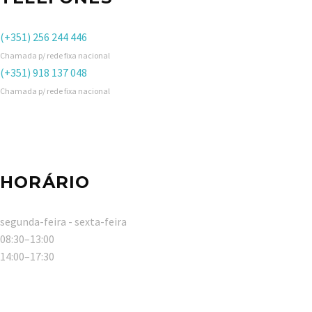
(+351) 256 244 446
Chamada p/ rede fixa nacional
(+351) 918 137 048
Chamada p/ rede fixa nacional
HORÁRIO
segunda-feira - sexta-feira
08:30–13:00
14:00–17:30