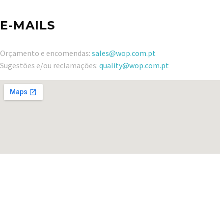
E-MAILS
Orçamento e encomendas:
sales@wop.com.pt
Sugestões e/ou reclamações:
quality@wop.com.pt