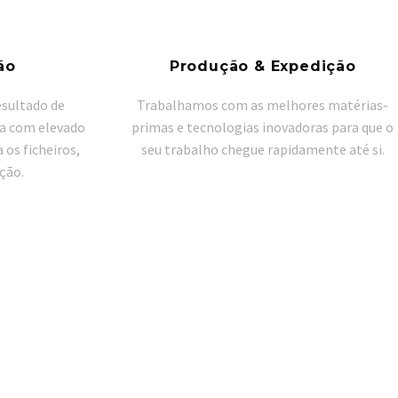
ão
Produção & Expedição
esultado de
Trabalhamos com as melhores matérias-
pa com elevado
primas e tecnologias inovadoras para que o
 os ficheiros,
seu trabalho chegue rapidamente até si.
ção.