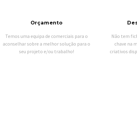
Orçamento
De
Temos uma equipa de comerciais para o
Não tem fic
aconselhar sobre a melhor solução para o
chave na 
seu projeto e/ou trabalho!
criativos dis