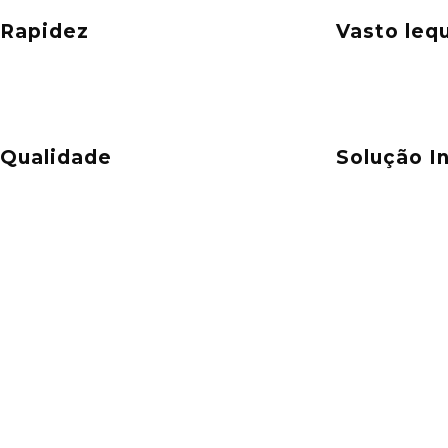
Rapidez
Vasto leq
Qualidade
Solução I