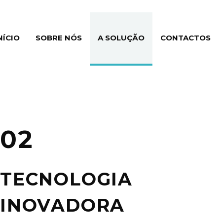
NÍCIO
SOBRE NÓS
A SOLUÇÃO
CONTACTOS
02
TECNOLOGIA
INOVADORA