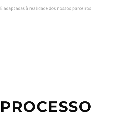
E adaptadas à realidade dos nossos parceiros
PROCESSO