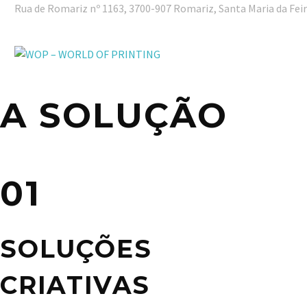
Rua de Romariz nº 1163, 3700-907 Romariz, Santa Maria da Fei
A SOLUÇÃO
01
SOLUÇÕES
CRIATIVAS