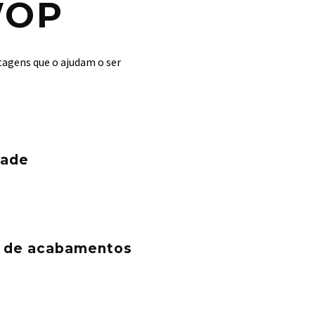
WOP
tagens que o ajudam o ser
dade
 de acabamentos​