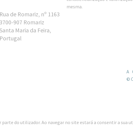
mesma.
Rua de Romariz, nº 1163
3700-907 Romariz
Santa Maria da Feira,
Portugal
A
© 
parte do utilizador. Ao navegar no site estará a consentir a sua ut