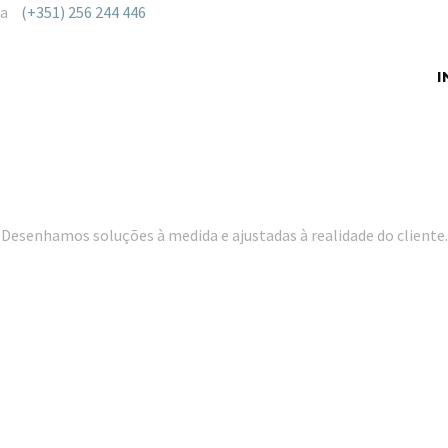
ra
(+351) 256 244 446
I
Desenhamos soluções à medida e ajustadas à realidade do cliente.