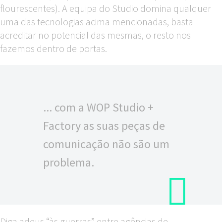
flourescentes). A equipa do Studio domina qualquer
uma das tecnologias acima mencionadas, basta
acreditar no potencial das mesmas, o resto nos
fazemos dentro de portas.
... com a WOP Studio +
Factory as suas peças de
comunicação não são um
problema.
Diga adeus “às guerras” entre agências de